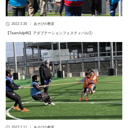
2022.3.30
あそびの教室
【TeamAdp#6】アダプテーションフェスティバル①
2022.2.11
あそびの教室