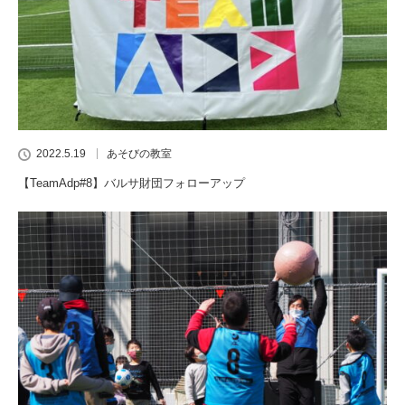
2022.5.19
あそびの教室
【TeamAdp#8】バルサ財団フォローアップ