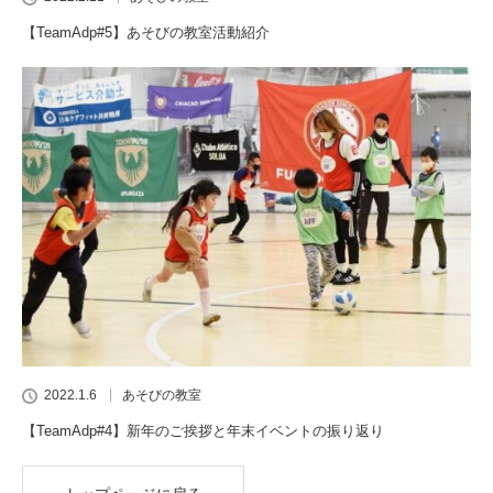
【TeamAdp#5】あそびの教室活動紹介
2022.1.6
あそびの教室
【TeamAdp#4】新年のご挨拶と年末イベントの振り返り