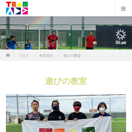
ホーム
ブログ
事業報告
遊びの教室
遊びの教室