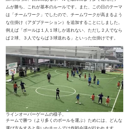
ムが勝ち、これが基本のルールです。また、この日のテーマ
は「チームワーク」でしたので、チームワークが高まるよう
な仕掛け（アダプテーション）を追加することにしました。
例えば「ボールは１人１球しか送れない、ただし２人でなら
ば２球、３人でならば３球送れる」といった仕掛けです。
ラインオーバーゲームの様子。
チームで勝つ（より多くのボールを運ぶ）ためには、どんな
運び方をすると良いかチームでは作戦会議が行われます。