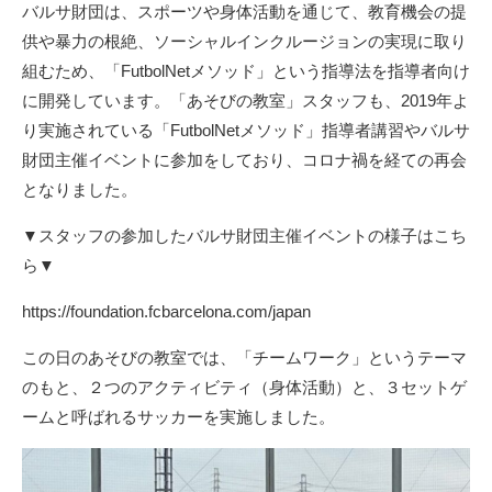
バルサ財団は、スポーツや身体活動を通じて、教育機会の提
供や暴力の根絶、ソーシャルインクルージョンの実現に取り
組むため、「FutbolNetメソッド」という指導法を指導者向け
に開発しています。「あそびの教室」スタッフも、2019年よ
り実施されている「FutbolNetメソッド」指導者講習やバルサ
財団主催イベントに参加をしており、コロナ禍を経ての再会
となりました。
▼スタッフの参加したバルサ財団主催イベントの様子はこち
ら▼
https://foundation.fcbarcelona.com/japan
この日のあそびの教室では、「チームワーク」というテーマ
のもと、２つのアクティビティ（身体活動）と、３セットゲ
ームと呼ばれるサッカーを実施しました。