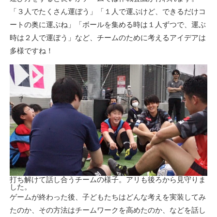
「３人でたくさん運ぼう」「１人で運ぶけど、できるだけコ
ートの奥に運ぶね」「ボールを集める時は１人ずつで、運ぶ
時は２人で運ぼう」など、チームのために考えるアイデアは
多様ですね！
打ち解けて話し合うチームの様子。アリも後ろから見守りま
した。
ゲームが終わった後、子どもたちはどんな考えを実装してみ
たのか、その方法はチームワークを高めたのか、などを話し