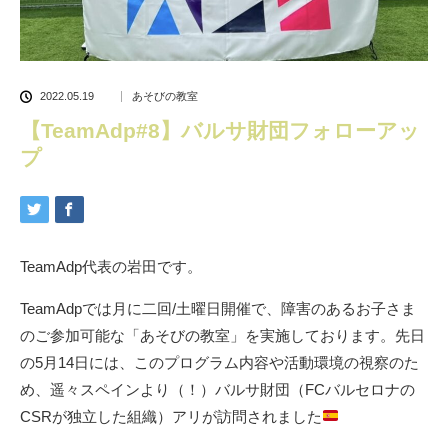
2022.05.19
あそびの教室
【TeamAdp#8】バルサ財団フォローアッ
プ
TeamAdp代表の岩田です。
TeamAdpでは月に二回/土曜日開催で、障害のあるお子さま
のご参加可能な「あそびの教室」を実施しております。先日
の5月14日には、このプログラム内容や活動環境の視察のた
め、遥々スペインより（！）バルサ財団（FCバルセロナの
CSRが独立した組織）アリが訪問されました