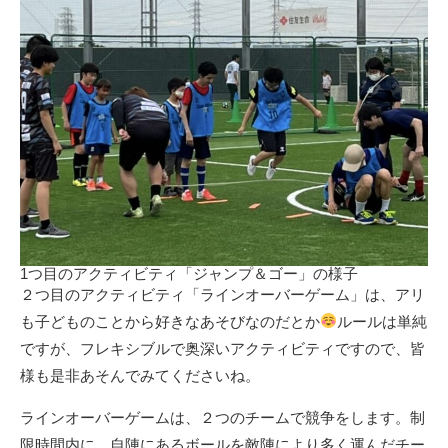
1つ目のアクティビティ「ジャンプ＆ゴー」の様子
２つ目のアクティビティ「ラインオーバーゲーム」は、アリ
も子どものことから好きなあそびなのだとか
ルールは単純
ですが、フレキシブルで奥深いアクティビティですので、皆
様も是非あそんでみてくださいね。
ラインオーバーゲームは、２つのチームで競争をします。制
限時間内に、自陣にあるボールを敵陣により多く運んだチー