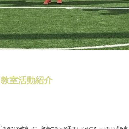
びの教室活動紹介
「あそびの教室」は、障害のあるお子さんとそのきょうだい児を主