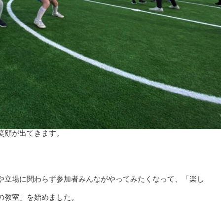
笑顔が出てきます。
や立場に関わらず参加者みんながやってみたくなって、「楽し
の教室」を始めました。