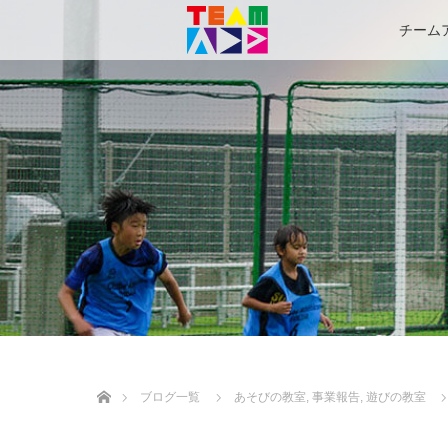
チーム
ホーム
ブログ一覧
あそびの教室
,
事業報告
,
遊びの教室