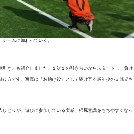
、チームに加わっていく。
綱引き』も紹介しました。１対１の引き合いからスタートし、負け
遊び方です。写真は「お助け役」として駆け寄る最年少の３歳児さ
人ひとりが、遊びに参加している実感、帰属意識をもちやすくなっ