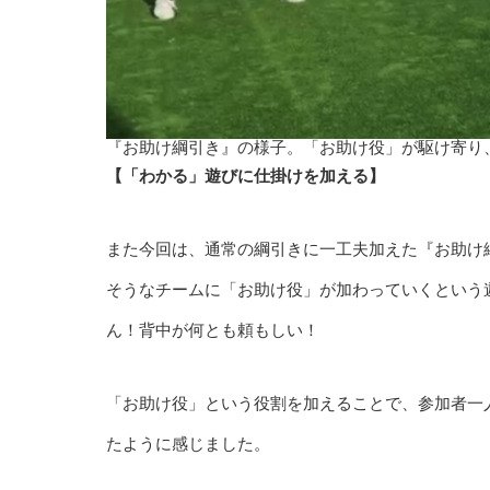
『お助け綱引き』の様子。「お助け役」が駆け寄り
【「わかる」遊びに仕掛けを加える】
また今回は、通常の綱引きに一工夫加えた『お助け
そうなチームに「お助け役」が加わっていくという
ん！背中が何とも頼もしい！
「お助け役」という役割を加えることで、参加者一
たように感じました。