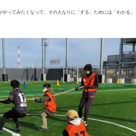
がやってみたくなって、その人なりに「する」ためには「わかる」