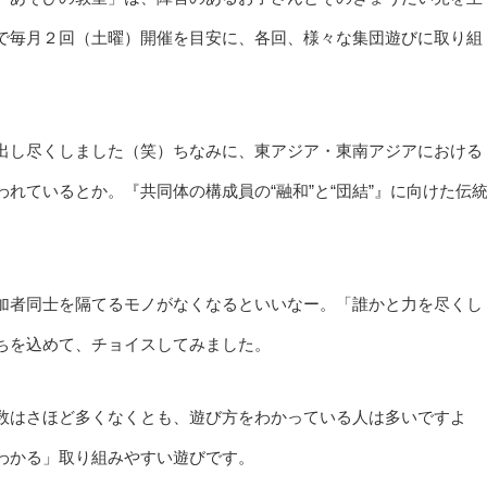
で毎月２回（土曜）開催を目安に、各回、様々な集団遊びに取り組
出し尽くしました（笑）ちなみに、東アジア・東南アジアにおける
れているとか。『共同体の構成員の“融和”と“団結”』に向けた伝
加者同士を隔てるモノがなくなるといいなー。「誰かと力を尽くし
ちを込めて、チョイスしてみました。
数はさほど多くなくとも、遊び方をわかっている人は多いですよ
わかる」取り組みやすい遊びです。