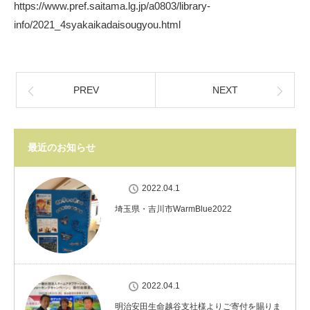
https://www.pref.saitama.lg.jp/a0803/library-
info/2021_4syakaikadaisougyou.html
PREV
NEXT
最近のお知らせ
2022.04.1
埼玉県・吉川市WarmBlue2022
2022.04.1
明治安田生命越谷支社様よりご寄付を賜りま